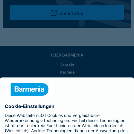
mehr Infos
ÜBER BARMENIA
Kontakt
Karriere
Presse
Unternehmen
Anfahrt
Affiliate-Partner werden
Barmenia ist Teil der BarmeniaGothaer
BELIEBTE SEITEN
Kranken-Zusatzversicherung