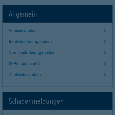
Allgemein
Adresse ändern
Bankverbindung ändern
Namensänderung melden
SEPA-Lastschrift
Zahlweise ändern
Schadenmeldungen