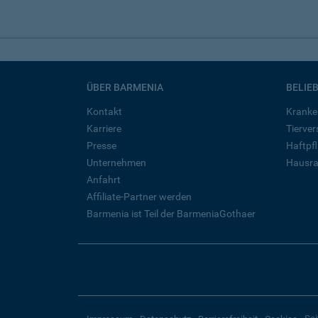
ÜBER BARMENIA
BELIE
Kontakt
Kranke
Karriere
Tierve
Presse
Haftpfl
Unternehmen
Hausra
Anfahrt
Affiliate-Partner werden
Barmenia ist Teil der BarmeniaGothaer