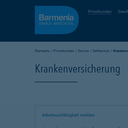
Privatkunden
Gesc
Startseite
Privatkunden
Service
Selfservice
Krankenv
Krankenversicherung
Arbeitsunfähigkeit melden