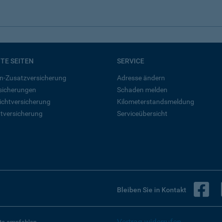
BTE SEITEN
SERVICE
n-Zusatzversicherung
Adresse ändern
rsicherungen
Schaden melden
ichtversicherung
Kilometerstandsmeldung
tversicherung
Serviceübersicht
B
Bleiben Sie in Kontakt
Vertrag widerrufen