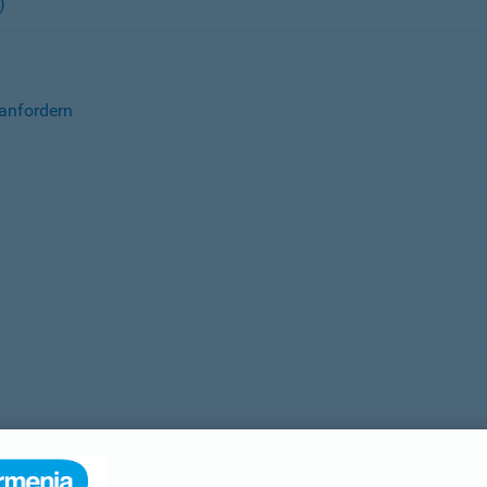
)
anfordern