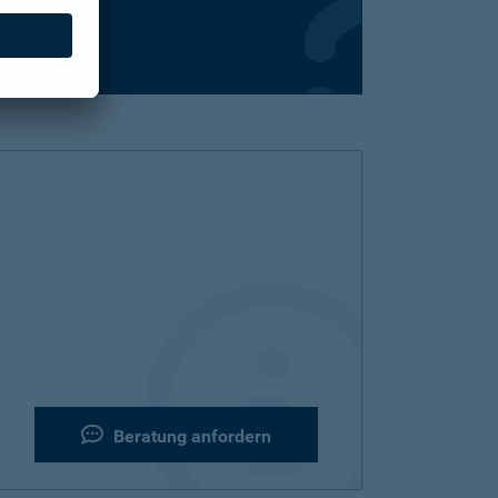
nd für Sie da.
Beratung anfordern