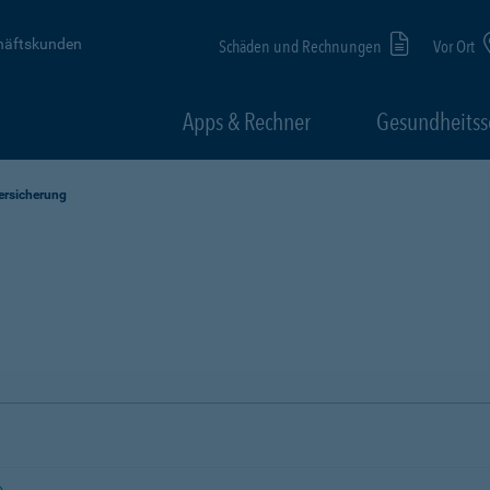
häftskunden
Schäden und Rechnungen
Vor Ort
Apps & Rechner
Gesundheitss
ersicherung