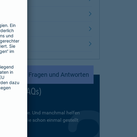
Fragen und Antworten
Fragen (FAQs)
lles von alleine. Und manchmal helfen
uf Fragen, die schon einmal gestellt