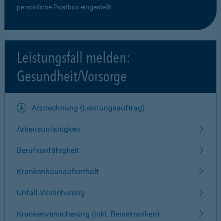
persönliche Postbox eingestellt.
Leistungsfall melden:
Gesundheit/Vorsorge
Arztrechnung (Leistungsauftrag)
Arbeitsunfähigkeit
Berufsunfähigkeit
Krankenhausaufenthalt
Unfall-Versicherung
Krankenversicherung (inkl. Reisekranken)