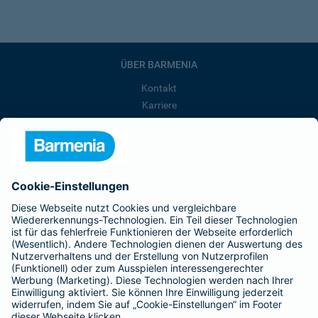
ÜBER BARMENIA
Kontakt
Karriere
Presse
Unternehmen
Anfahrt
Affiliate-Partner werden
Barmenia ist Teil der BarmeniaGothaer
BELIEBTE SEITEN
Kranken-Zusatzversicherung
Tierversicherungen
Haftpflichtversicherung
Hausratversicherung